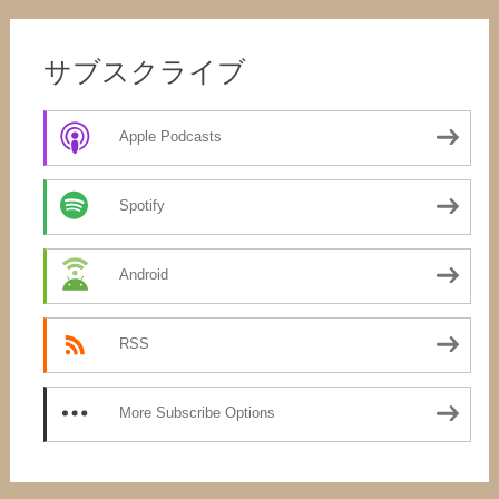
サブスクライブ
Apple Podcasts
Spotify
Android
RSS
More Subscribe Options