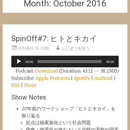
Month:
October 2016
SpinOff#7: ヒトとキカイ
October 15, 2016
ふじぼう＆ゆう
Audio
00:00
00:00
Player
Podcast:
Download
(Duration: 43:21 — 38.2MB)
Subscribe:
Apple Podcasts
|
Spotify
|
Android
|
RSS
|
More
Show Notes
20年前のワークショップ「ヒトとキカイ」を
振り返る
起点は核家族化という社会問題
個食・個電化が進むという当時の予想が現実