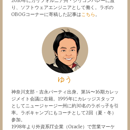
2010年にカリフォルニア州・シリコンバレーに渡
り、ソフトウェアエンジニアとして働く。ラボの
OBOGコーナーに寄稿した記事は
こちら
。
ゆう
神奈川支部・吉永パーティ出身。第14〜16期カレッ
ジメイト会議に在籍。1995年にカレッジスタッフ
としてニュージャージー州に約30名のラボっ子を引
率。ラボキャンプにもコーチとして2回（夏・冬）
参加。
1998年より外資系IT企業（Oracle）で営業マーケ