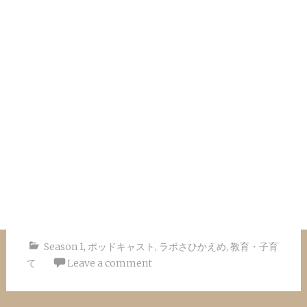
Season 1
,
ポッドキャスト
,
ラボさひかえめ
,
教育・子育
て
Leave a comment