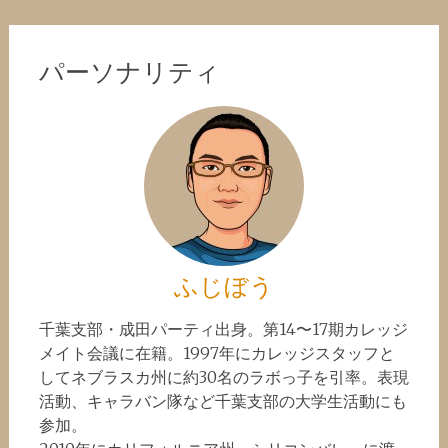
パーソナリティ
ふじぼう
千葉支部・成田パーティ出身。第14〜17期カレッジ
メイト会議に在籍。1997年にカレッジスタッフと
してネブラスカ州に約30名のラボっ子を引率。表現
活動、キャラバン隊など千葉支部の大学生活動にも
参加。