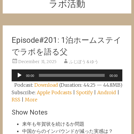
ラボ活動
Episode#201: 1泊ホームステイ
でラボを語る父
December 31, 2025
ふじぼう＆ゆう
Audio
00:00
00:00
Player
Podcast:
Download
(Duration: 44:25 — 44.8MB)
Subscribe:
Apple Podcasts
|
Spotify
|
Android
|
RSS
|
More
Show Notes
来年も年賀状を続けるか問題
中国からのインバウンドが減った実感は？