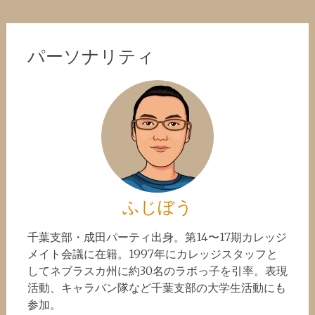
パーソナリティ
ふじぼう
千葉支部・成田パーティ出身。第14〜17期カレッジ
メイト会議に在籍。1997年にカレッジスタッフと
してネブラスカ州に約30名のラボっ子を引率。表現
活動、キャラバン隊など千葉支部の大学生活動にも
参加。