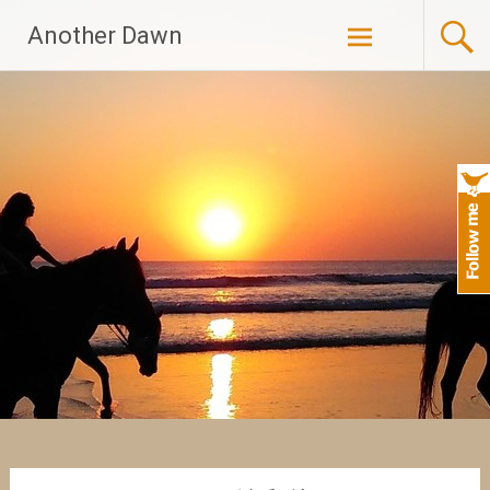
Skip
Another Dawn
to
content