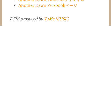
Another Dawn Facebookページ
BGM produced by
YuMe MUSIC