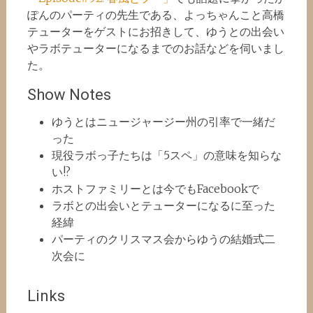
ぽんのパーティの先生である、よっちゃんこと高橋
テューターをゲストにお招きして、ゆうとの出会い
やラボテューターになるまでのお話などを伺いまし
た。
Show Notes
ゆうとはニュージャージー州の引率で一緒だ
った
現役ラボっ子たちは「5スペ」の意味を知らな
い!?
ホストファミリーとは今でもFacebookで
ラボとの出会いとテューターになるに至った
経緯
パーティのクリスマス会からゆうの結婚式二
次会に
Links