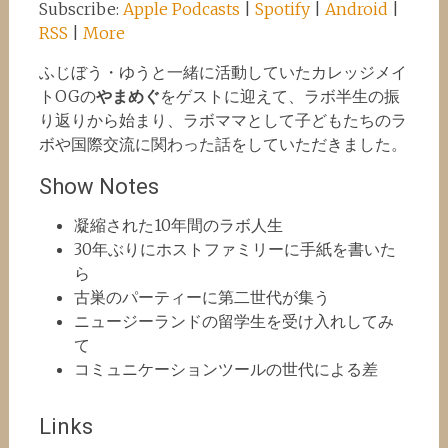
Subscribe:
Apple Podcasts
|
Spotify
|
Android
|
RSS
|
More
ふじぼう・ゆうと一緒に活動していたカレッジメイ
トOGの
やまめぐ
をゲストに迎えて、ラボ半生の振
り返りから始まり、ラボママとして子どもたちのラ
ボや国際交流に関わった話をしていただきました。
Show Notes
凝縮された10年間のラボ人生
30年ぶりにホストファミリーに手紙を書いた
ら
古巣のパーティーに第二世代が集う
ニュージーランドの留学生を受け入れしてみ
て
コミュニケーションツールの世代による差
Links