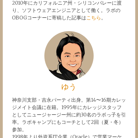
2010年にカリフォルニア州・シリコンバレーに渡
り、ソフトウェアエンジニアとして働く。ラボの
OBOGコーナーに寄稿した記事は
こちら
。
ゆう
神奈川支部・吉永パーティ出身。第14〜16期カレッ
ジメイト会議に在籍。1995年にカレッジスタッフ
としてニュージャージー州に約30名のラボっ子を引
率。ラボキャンプにもコーチとして2回（夏・冬）
参加。
1998年より外資系IT企業（Oracle）で営業マーケ