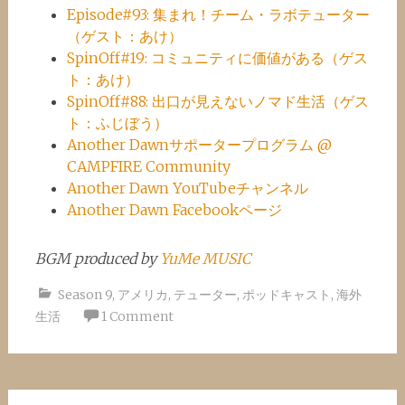
Episode#93: 集まれ！チーム・ラボテューター
（ゲスト：あけ）
SpinOff#19: コミュニティに価値がある（ゲス
ト：あけ）
SpinOff#88: 出口が見えないノマド生活（ゲス
ト：ふじぼう）
Another Dawnサポータープログラム @
CAMPFIRE Community
Another Dawn YouTubeチャンネル
Another Dawn Facebookページ
BGM produced by
YuMe MUSIC
Season 9
,
アメリカ
,
テューター
,
ポッドキャスト
,
海外
生活
1 Comment