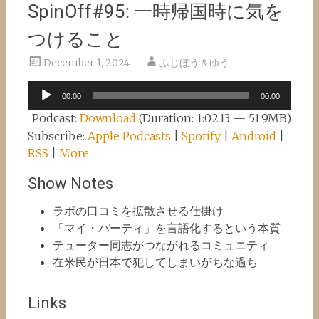
SpinOff#95: 一時帰国時に気を
つけること
December 1, 2024
ふじぼう＆ゆう
Audio
00:00
00:00
Player
Podcast:
Download
(Duration: 1:02:13 — 51.9MB)
Subscribe:
Apple Podcasts
|
Spotify
|
Android
|
RSS
|
More
Show Notes
ラボの口コミを拡散させる仕掛け
「マイ・パーティ」を言語化するという本質
テューター同志がつながれるコミュニティ
在米民が日本で犯してしまいがちな過ち
Links