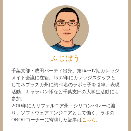
ふじぼう
千葉支部・成田パーティ出身。第14〜17期カレッジ
メイト会議に在籍。1997年にカレッジスタッフと
してネブラスカ州に約30名のラボっ子を引率。表現
活動、キャラバン隊など千葉支部の大学生活動にも
参加。
2010年にカリフォルニア州・シリコンバレーに渡
り、ソフトウェアエンジニアとして働く。ラボの
OBOGコーナーに寄稿した記事は
こちら
。