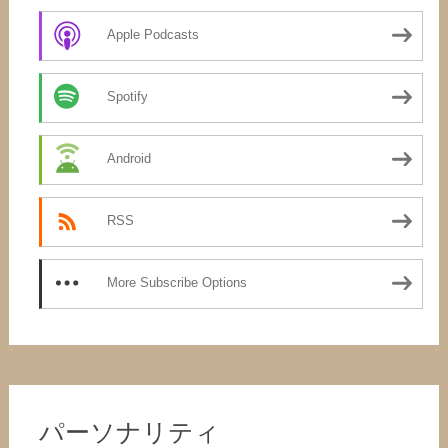
Apple Podcasts
Spotify
Android
RSS
More Subscribe Options
パーソナリティ