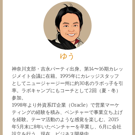
ゆう
神奈川支部・吉永パーティ出身。第14〜16期カレッ
ジメイト会議に在籍。1995年にカレッジスタッフ
としてニュージャージー州に約30名のラボっ子を引
率。ラボキャンプにもコーチとして2回（夏・冬）
参加。
1998年より外資系IT企業（Oracle）で営業マーケ
ティングの経験を積み、ベンチャーで事業立ち上げ
を経験。テーマ活動のような感覚を楽しむ。2015
年5月末に8年いたベンチャーを卒業し、6月に会社
設立を行う。現在、ビジネス開発中。