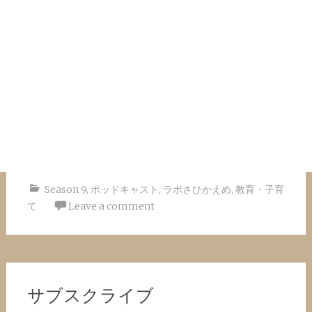
Season 9
,
ポッドキャスト
,
ラボさひかえめ
,
教育・子育
て
Leave a comment
サブスクライブ