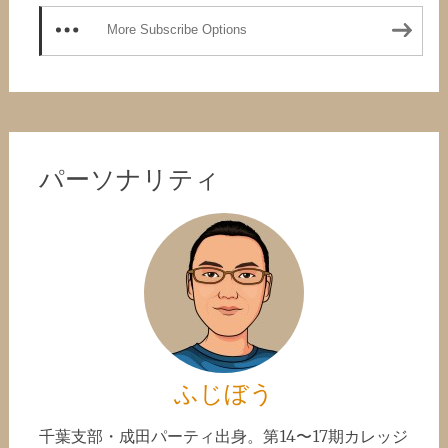
More Subscribe Options
パーソナリティ
ふじぼう
千葉支部・成田パーティ出身。第14〜17期カレッジ