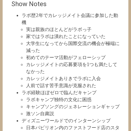
Show Notes
ラボ歴2年でカレッジメイト会議に参加した動
機
実は親族のほとんどがラボっ子
家ではラボは潰れたことになっていた
大学生になってから国際交流の機会が極端に
減った
初めてのテーマ活動がフェローシップ
カレッジメイトの応募要項を1つも満たして
なかった
カレッジメイトありきでラボに入会
人前で話す苦手意識が克服された
ラボ経験ほぼゼロで臨んだキャンプ
ラボキャンプ独特の文化に困惑
キャンプソングのジェネレーションギャップ
激ソン自粛説
ディズニーワールドでのインターンシップ
日本パビリオン内のファストフード店のスタ