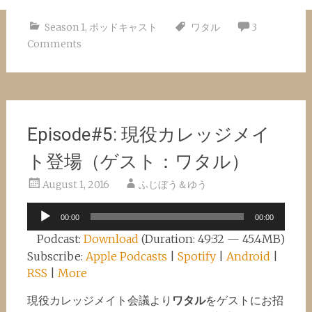
Season 1
,
ポッドキャスト
ワタル
3
Comments
Episode#5: 現役カレッジメイ
ト登場（ゲスト：ワタル）
August 1, 2016
ふじぼう＆ゆう
Audio
00:00
00:00
Player
Podcast:
Download
(Duration: 49:32 — 45.4MB)
Subscribe:
Apple Podcasts
|
Spotify
|
Android
|
RSS
|
More
現役カレッジメイト会議より
ワタル
をゲストにお招