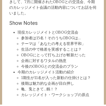
きして、7月に開催されたOBOGとの交流会、今期
のカレッジメイト会議の活動内容についてお話を伺
いました。
Show Notes
現役カレッジメイトとOBOG交流会
参加者は15名！そのうちOBOGは…
テーマは「あなたの考える世界平和」
生活の中で格差を実感することは？
OBOGにとって打ち上げが斬新だった
企画に対するワタルの熱意
今後のOBOGとの交流会のプラン
今期のカレッジメイト活動の紹介
1期生が11名が入った新歓の仕掛けとは？
後期は魅力的な企画が目白押し
亀、兎ときて…鶴！？
カレッジメイト・ワークショップの原点