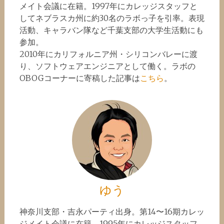
メイト会議に在籍。1997年にカレッジスタッフと
してネブラスカ州に約30名のラボっ子を引率。表現
活動、キャラバン隊など千葉支部の大学生活動にも
参加。
2010年にカリフォルニア州・シリコンバレーに渡
り、ソフトウェアエンジニアとして働く。ラボの
OBOGコーナーに寄稿した記事は
こちら
。
ゆう
神奈川支部・吉永パーティ出身。第14〜16期カレッ
ジメイト会議に在籍。1995年にカレッジスタッフ