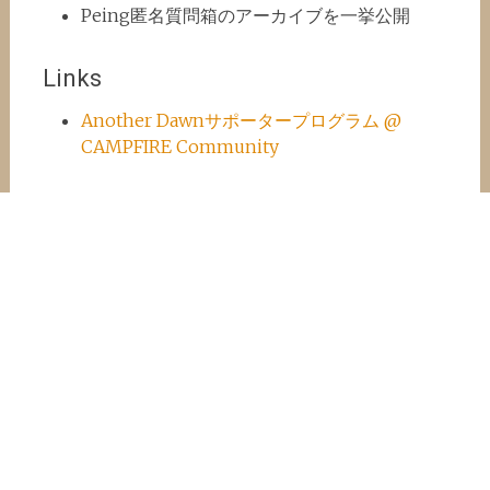
Peing匿名質問箱のアーカイブを一挙公開
Links
Another Dawnサポータープログラム @
CAMPFIRE Community