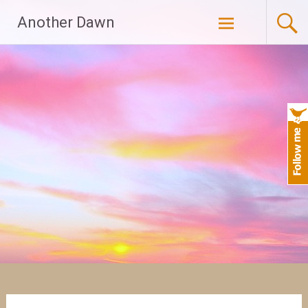
Skip
Another Dawn
to
content