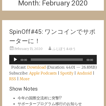
Month:
February 2020
SpinOff#45: ワンコインでサポ
ーターに！
February 15, 2020
ふじぼう＆ゆう
Audio
00:00
00:00
Player
Podcast:
Download
(Duration: 44:01 — 26.8MB)
Subscribe:
Apple Podcasts
|
Spotify
|
Android
|
RSS
|
More
Show Notes
今年の国際交流村に突撃!?
サポータープログラム移行のお知らせ