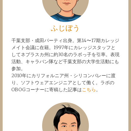
ふじぼう
千葉支部・成田パーティ出身。第14〜17期カレッジ
メイト会議に在籍。1997年にカレッジスタッフと
してネブラスカ州に約30名のラボっ子を引率。表現
活動、キャラバン隊など千葉支部の大学生活動にも
参加。
2010年にカリフォルニア州・シリコンバレーに渡
り、ソフトウェアエンジニアとして働く。ラボの
OBOGコーナーに寄稿した記事は
こちら
。