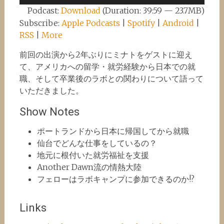
Player
Podcast:
Download
(Duration: 39:59 — 23.7MB)
Subscribe:
Apple Podcasts
|
Spotify
|
Android
|
RSS
|
More
前回の出演から2年ぶりにミナトをゲストに迎え
て、アメリカへの留学・就労経験から日本での就
職、そして卒業後のラボとの関わりについて語って
いただきました。
Show Notes
ポートランドから日本に帰国してから就職
仙台でどんな仕事をしているの？
地元に根付いた就労福祉を支援
Another Dawn流の情熱大陸
フェローはラボキャンプに参加できるのか!?
Links