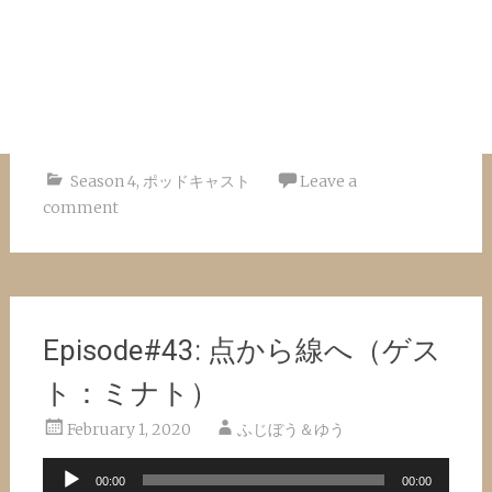
Season 4
,
ポッドキャスト
Leave a
comment
Episode#43: 点から線へ（ゲス
ト：ミナト）
February 1, 2020
ふじぼう＆ゆう
Audio
00:00
00:00