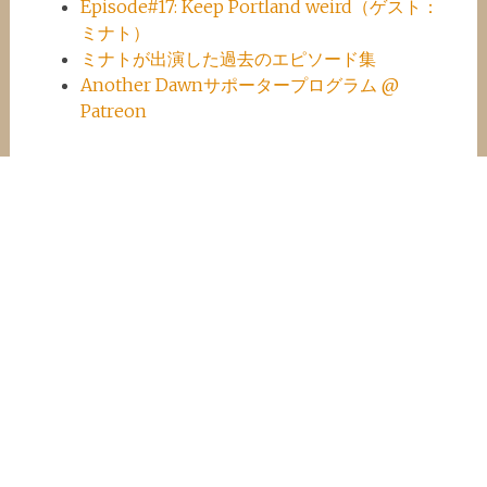
Episode#17: Keep Portland weird（ゲスト：
ミナト）
ミナトが出演した過去のエピソード集
Another Dawnサポータープログラム @
Patreon