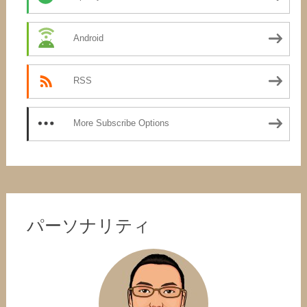
Android
RSS
More Subscribe Options
パーソナリティ