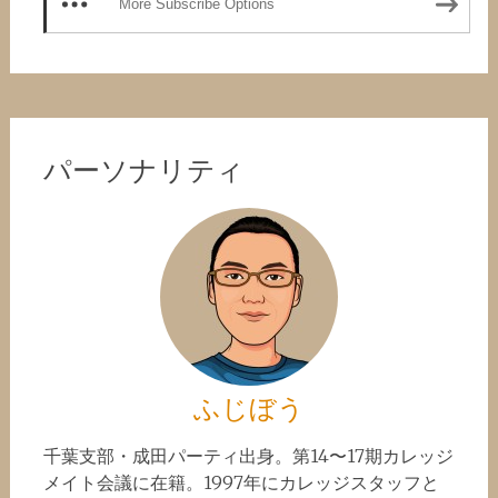
More Subscribe Options
パーソナリティ
ふじぼう
千葉支部・成田パーティ出身。第14〜17期カレッジ
メイト会議に在籍。1997年にカレッジスタッフと