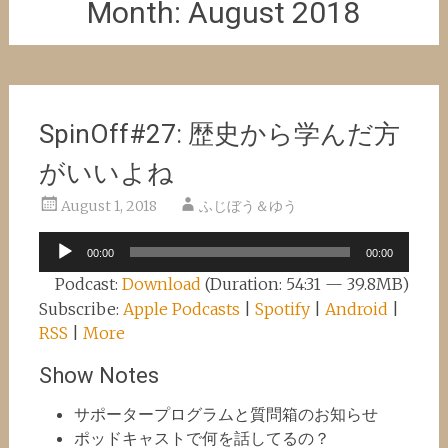
Month:
August 2018
SpinOff#27: 歴史から学んだ方
がいいよね
August 1, 2018
ふじぼう＆ゆう
Audio
00:00
00:00
Player
Podcast:
Download
(Duration: 54:31 — 39.8MB)
Subscribe:
Apple Podcasts
|
Spotify
|
Android
|
RSS
|
More
Show Notes
サポータープログラムと質問箱のお知らせ
ポッドキャストで何を話してるの？