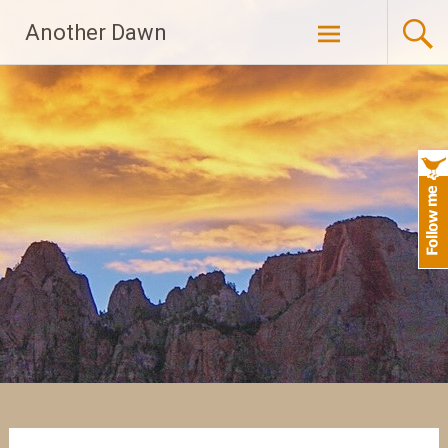
Skip
Another Dawn
to
content