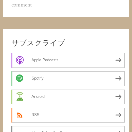
comment
サブスクライブ
Apple Podcasts
Spotify
Android
RSS