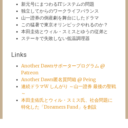
新元号にまつわるITシステムの問題
独立してからのワークライフバランス
山一證券の倒産劇を舞台にしたドラマ
この猛暑で東京オリンピックやれるのか？
本田圭佑とウィル・スミスとゆうの従弟と
ステーキで失敗しない低温調理器
Links
Another Dawnサポータープログラム @
Patreon
Another Dawn匿名質問箱 @ Peing
連続ドラマW しんがり ～山一證券 最後の聖戦
～
本田圭佑氏とウィル・スミス氏、社会問題に
特化した「Dreamers Fund」を創設