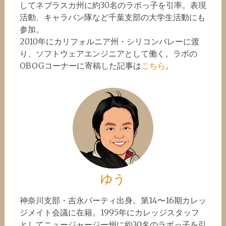
してネブラスカ州に約30名のラボっ子を引率。表現
活動、キャラバン隊など千葉支部の大学生活動にも
参加。
2010年にカリフォルニア州・シリコンバレーに渡
り、ソフトウェアエンジニアとして働く。ラボの
OBOGコーナーに寄稿した記事は
こちら
。
ゆう
神奈川支部・吉永パーティ出身。第14〜16期カレッ
ジメイト会議に在籍。1995年にカレッジスタッフ
としてニュージャージー州に約30名のラボっ子を引