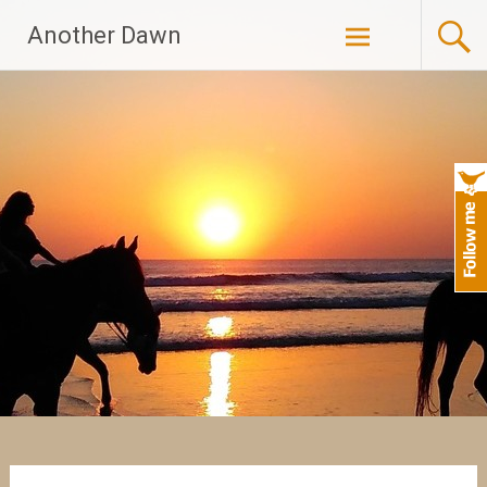
Skip
Another Dawn
to
content