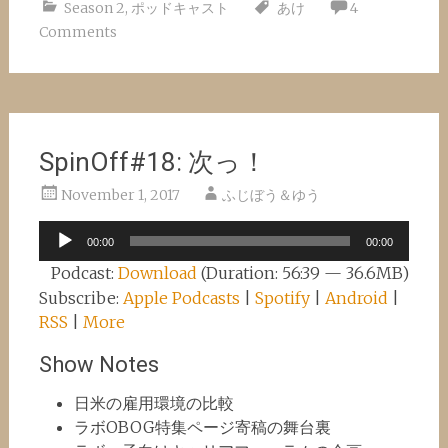
Season 2
,
ポッドキャスト
あけ
4
Comments
SpinOff#18: 次っ！
November 1, 2017
ふじぼう＆ゆう
Audio
00:00
00:00
Player
Podcast:
Download
(Duration: 56:39 — 36.6MB)
Subscribe:
Apple Podcasts
|
Spotify
|
Android
|
RSS
|
More
Show Notes
日米の雇用環境の比較
ラボOBOG特集ページ寄稿の舞台裏