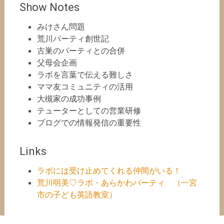
Show Notes
みけさん問題
荒川パーティ創世記
古巣のパーティとの合併
父母会企画
ラボを言葉で伝える難しさ
ママ友コミュニティの活用
大槻家の成功事例
テューターとしての営業研修
ブログでの情報発信の重要性
Links
ラボには受け止めてくれる仲間がいる！
荒川明美♡ラボ・あらかわパーティ （一宮
市の子ども英語教室）