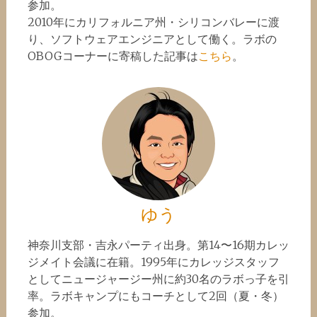
参加。
2010年にカリフォルニア州・シリコンバレーに渡
り、ソフトウェアエンジニアとして働く。ラボの
OBOGコーナーに寄稿した記事は
こちら
。
ゆう
神奈川支部・吉永パーティ出身。第14〜16期カレッ
ジメイト会議に在籍。1995年にカレッジスタッフ
としてニュージャージー州に約30名のラボっ子を引
率。ラボキャンプにもコーチとして2回（夏・冬）
参加。