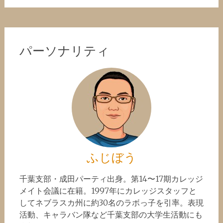
パーソナリティ
ふじぼう
千葉支部・成田パーティ出身。第14〜17期カレッジ
メイト会議に在籍。1997年にカレッジスタッフと
してネブラスカ州に約30名のラボっ子を引率。表現
活動、キャラバン隊など千葉支部の大学生活動にも