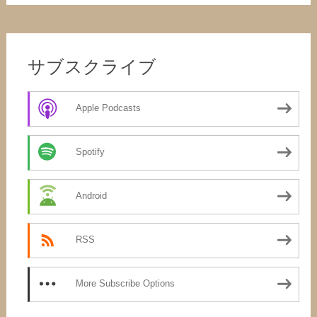
サブスクライブ
Apple Podcasts
Spotify
Android
RSS
More Subscribe Options