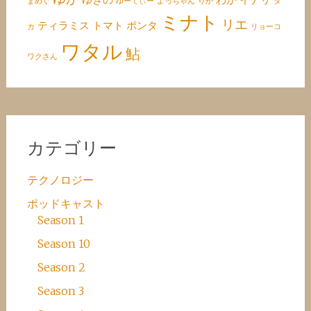
まめぐ
ゆーてぃー
よっちゃん
りか
タ
ミナト
リエ
ティラミス
トマト
ポンタ
カ
リョーコ
ワタル
鮎
ワクさん
カテゴリー
テクノロジー
ポッドキャスト
Season 1
Season 10
Season 2
Season 3