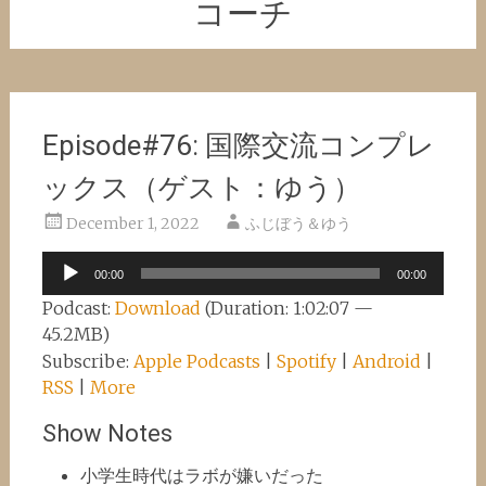
コーチ
Episode#76: 国際交流コンプレ
ックス（ゲスト：ゆう）
December 1, 2022
ふじぼう＆ゆう
Audio
00:00
00:00
Player
Podcast:
Download
(Duration: 1:02:07 —
45.2MB)
Subscribe:
Apple Podcasts
|
Spotify
|
Android
|
RSS
|
More
Show Notes
小学生時代はラボが嫌いだった