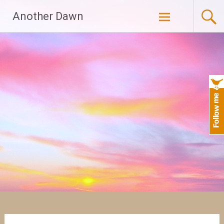
Skip
Another Dawn
to
content