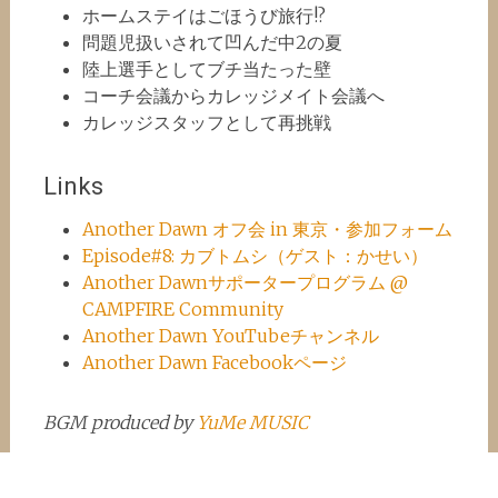
ホームステイはごほうび旅行!?
問題児扱いされて凹んだ中2の夏
陸上選手としてブチ当たった壁
コーチ会議からカレッジメイト会議へ
カレッジスタッフとして再挑戦
Links
Another Dawn オフ会 in 東京・参加フォーム
Episode#8: カブトムシ（ゲスト：かせい）
Another Dawnサポータープログラム @
CAMPFIRE Community
Another Dawn YouTubeチャンネル
Another Dawn Facebookページ
BGM produced by
YuMe MUSIC