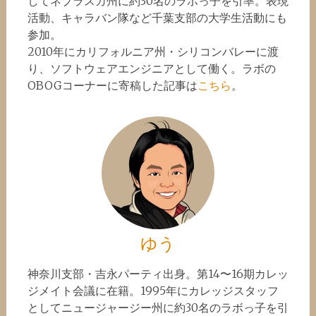
してネブラスカ州に約30名のラボっ子を引率。表現
活動、キャラバン隊など千葉支部の大学生活動にも
参加。
2010年にカリフォルニア州・シリコンバレーに渡
り、ソフトウェアエンジニアとして働く。ラボの
OBOGコーナーに寄稿した記事は
こちら
。
ゆう
神奈川支部・吉永パーティ出身。第14〜16期カレッ
ジメイト会議に在籍。1995年にカレッジスタッフ
としてニュージャージー州に約30名のラボっ子を引