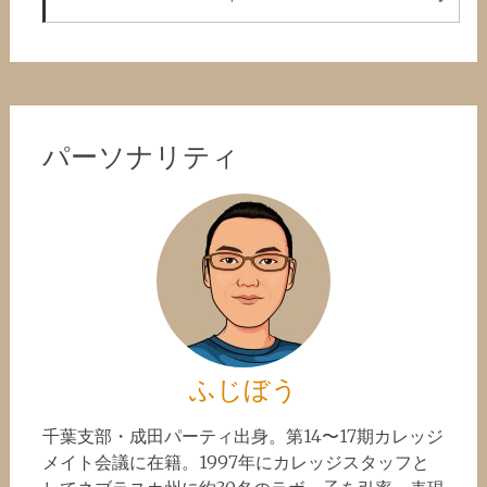
パーソナリティ
ふじぼう
千葉支部・成田パーティ出身。第14〜17期カレッジ
メイト会議に在籍。1997年にカレッジスタッフと