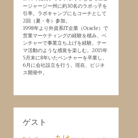
ージャージー州に約30名のラボっ子を
引率。ラボキャンプにもコーチとして
2回（夏・冬）参加。
1998年より外資系IT企業（Oracle）で
営業マーケティングの経験を積み、ベ
ンチャーで事業立ち上げを経験。テー
マ活動のような感覚を楽しむ。2015年
5月末に8年いたベンチャーを卒業し、
6月に会社設立を行う。現在、ビジネ
ス開発中。
ゲスト