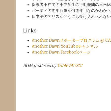
保護者不在での小中学生の行動範囲の日米比
パーティの周年行事が何周年目なのかわから
日本語のアリスがどうにも受け入れられない
Links
Another Dawnサポータープログラム @ CAM
Another Dawn YouTubeチャンネル
Another Dawn Facebookページ
BGM produced by
YuMe MUSIC