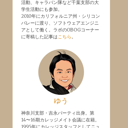
活動、キャラバン隊など千葉支部の大
学生活動にも参加。
2010年にカリフォルニア州・シリコン
バレーに渡り、ソフトウェアエンジニ
アとして働く。ラボのOBOGコーナー
に寄稿した記事は
こちら
。
ゆう
神奈川支部・吉永パーティ出身。第
14〜16期カレッジメイト会議に在籍。
1995年にカレッジスタッフとしてニュ