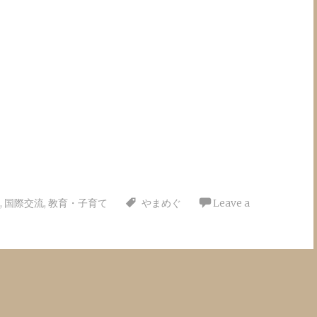
,
国際交流
,
教育・子育て
やまめぐ
Leave a