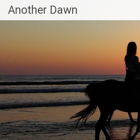
Skip
Another Dawn
to
content