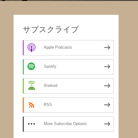
サブスクライブ
Apple Podcasts
Spotify
Android
RSS
More Subscribe Options