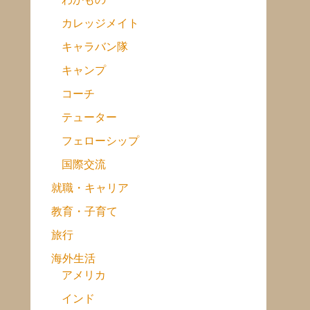
カレッジメイト
キャラバン隊
キャンプ
コーチ
テューター
フェローシップ
国際交流
就職・キャリア
教育・子育て
旅行
海外生活
アメリカ
インド