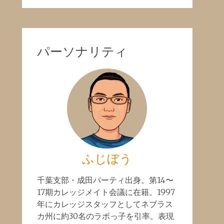
パーソナリティ
ふじぼう
千葉支部・成田パーティ出身。第14〜
17期カレッジメイト会議に在籍。1997
年にカレッジスタッフとしてネブラス
カ州に約30名のラボっ子を引率。表現