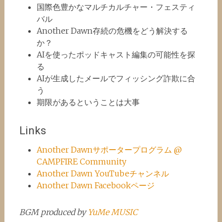
国際色豊かなマルチカルチャー・フェスティ
バル
Another Dawn存続の危機をどう解決する
か？
AIを使ったポッドキャスト編集の可能性を探
る
AIが生成したメールでフィッシング詐欺に合
う
期限があるということは大事
Links
Another Dawnサポータープログラム @
CAMPFIRE Community
Another Dawn YouTubeチャンネル
Another Dawn Facebookページ
BGM produced by
YuMe MUSIC