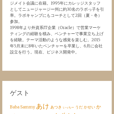
ジメイト会議に在籍。1995年にカレッジスタッフ
としてニュージャージー州に約30名のラボっ子を引
率。ラボキャンプにもコーチとして2回（夏・冬）
参加。
1998年より外資系IT企業（Oracle）で営業マーケ
ティングの経験を積み、ベンチャーで事業立ち上げ
を経験。テーマ活動のような感覚を楽しむ。2015
年5月末に8年いたベンチャーを卒業し、6月に会社
設立を行う。現在、ビジネス開発中。
ゲスト
あけ
か
Baba
Sammy
あつき
うだ
かせい
いっちー