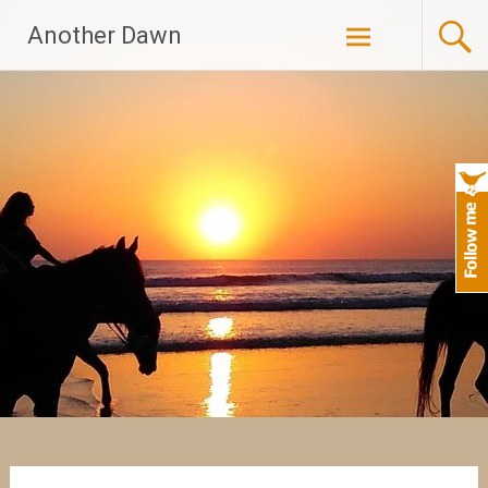
Skip
Another Dawn
to
content