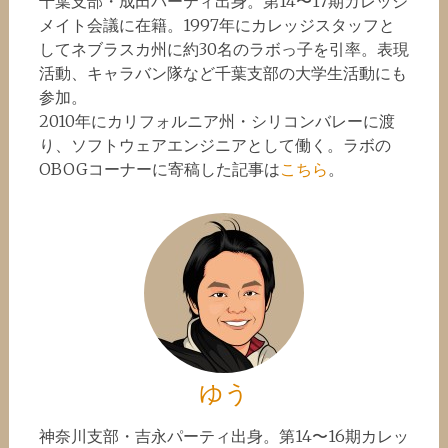
千葉支部・成田パーティ出身。第14〜17期カレッジ
メイト会議に在籍。1997年にカレッジスタッフと
してネブラスカ州に約30名のラボっ子を引率。表現
活動、キャラバン隊など千葉支部の大学生活動にも
参加。
2010年にカリフォルニア州・シリコンバレーに渡
り、ソフトウェアエンジニアとして働く。ラボの
OBOGコーナーに寄稿した記事は
こちら
。
ゆう
神奈川支部・吉永パーティ出身。第14〜16期カレッ