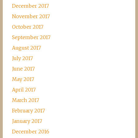
December 2017
November 2017
October 2017
September 2017
August 2017
July 2017
June 2017
May 2017
April 2017
March 2017
February 2017
January 2017
December 2016