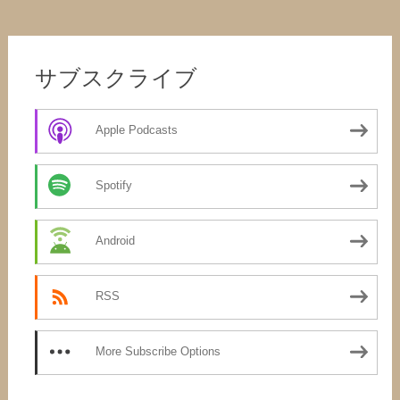
サブスクライブ
Apple Podcasts
Spotify
Android
RSS
More Subscribe Options