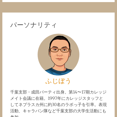
パーソナリティ
ふじぼう
千葉支部・成田パーティ出身。第14〜17期カレッジ
メイト会議に在籍。1997年にカレッジスタッフと
してネブラスカ州に約30名のラボっ子を引率。表現
活動、キャラバン隊など千葉支部の大学生活動にも