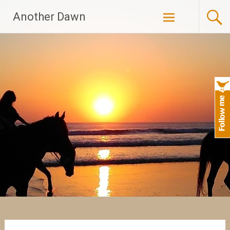
Skip
Another Dawn
to
content