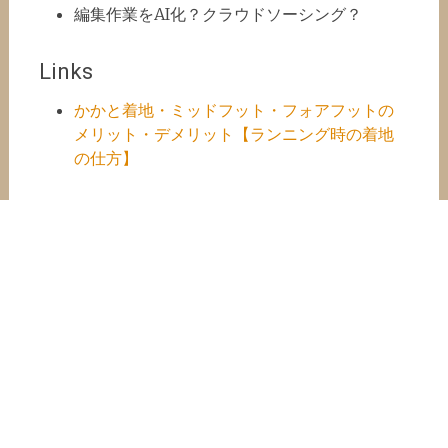
編集作業をAI化？クラウドソーシング？
Links
かかと着地・ミッドフット・フォアフットの
メリット・デメリット【ランニング時の着地
の仕方】