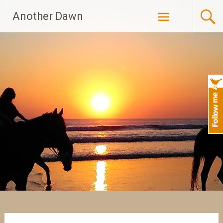
Skip
Another Dawn
to
content