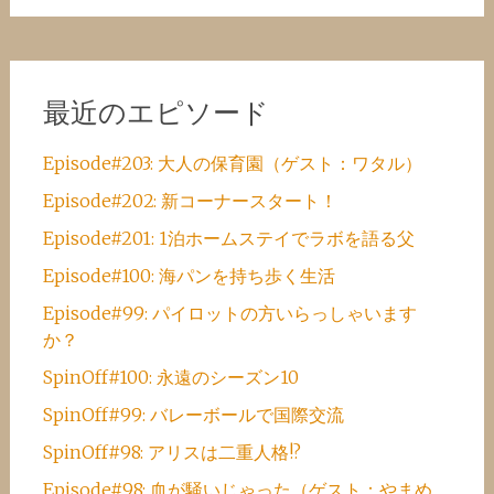
最近のエピソード
Episode#203: 大人の保育園（ゲスト：ワタル）
Episode#202: 新コーナースタート！
Episode#201: 1泊ホームステイでラボを語る父
Episode#100: 海パンを持ち歩く生活
Episode#99: パイロットの方いらっしゃいます
か？
SpinOff#100: 永遠のシーズン10
SpinOff#99: バレーボールで国際交流
SpinOff#98: アリスは二重人格!?
Episode#98: 血が騒いじゃった（ゲスト：やまめ