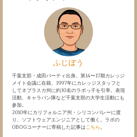
ふじぼう
千葉支部・成田パーティ出身。第14〜17期カレッジ
メイト会議に在籍。1997年にカレッジスタッフと
してネブラスカ州に約30名のラボっ子を引率。表現
活動、キャラバン隊など千葉支部の大学生活動にも
参加。
2010年にカリフォルニア州・シリコンバレーに渡
り、ソフトウェアエンジニアとして働く。ラボの
OBOGコーナーに寄稿した記事は
こちら
。