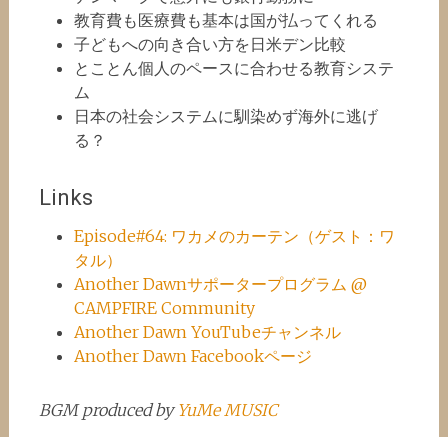
教育費も医療費も基本は国が払ってくれる
子どもへの向き合い方を日米デン比較
とことん個人のペースに合わせる教育システ
ム
日本の社会システムに馴染めず海外に逃げ
る？
Links
Episode#64: ワカメのカーテン（ゲスト：ワ
タル）
Another Dawnサポータープログラム @
CAMPFIRE Community
Another Dawn YouTubeチャンネル
Another Dawn Facebookページ
BGM produced by
YuMe MUSIC