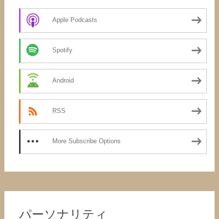
Apple Podcasts
Spotify
Android
RSS
More Subscribe Options
パーソナリティ