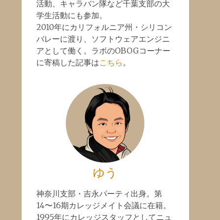
活動、キャラバン隊など千葉支部の大
学生活動にも参加。
2010年にカリフォルニア州・シリコン
バレーに渡り、ソフトウェアエンジニ
アとして働く。ラボのOBOGコーナー
に寄稿した記事は
こちら
。
ゆう
神奈川支部・吉永パーティ出身。第
14〜16期カレッジメイト会議に在籍。
1995年にカレッジスタッフとしてニュ