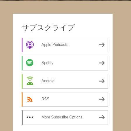
サブスクライブ
Apple Podcasts
Spotify
Android
RSS
More Subscribe Options