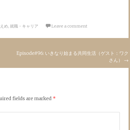
えめ
,
就職・キャリア
Leave a comment
Episode#96: いきなり始まる共同生活（ゲスト：ワク
さん）
→
uired fields are marked
*