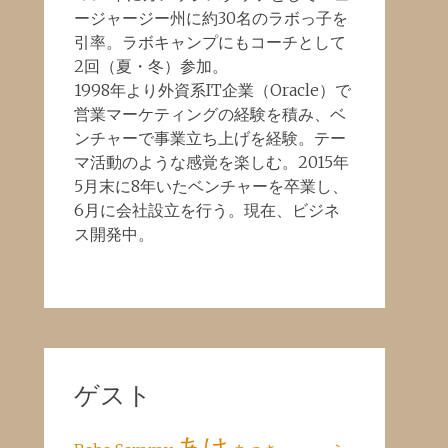
ージャージー州に約30名のラボっ子を
引率。ラボキャンプにもコーチとして
2回（夏・冬）参加。
1998年より外資系IT企業（Oracle）で
営業マーケティングの経験を積み、ベ
ンチャーで事業立ち上げを経験。テー
マ活動のような感覚を楽しむ。2015年
5月末に8年いたベンチャーを卒業し、
6月に会社設立を行う。現在、ビジネ
ス開発中。
ゲスト
あけ