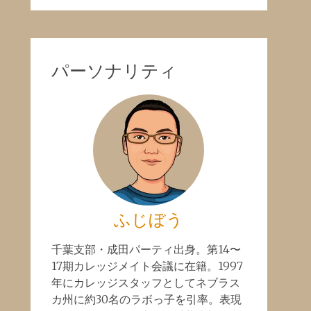
パーソナリティ
ふじぼう
千葉支部・成田パーティ出身。第14〜
17期カレッジメイト会議に在籍。1997
年にカレッジスタッフとしてネブラス
カ州に約30名のラボっ子を引率。表現