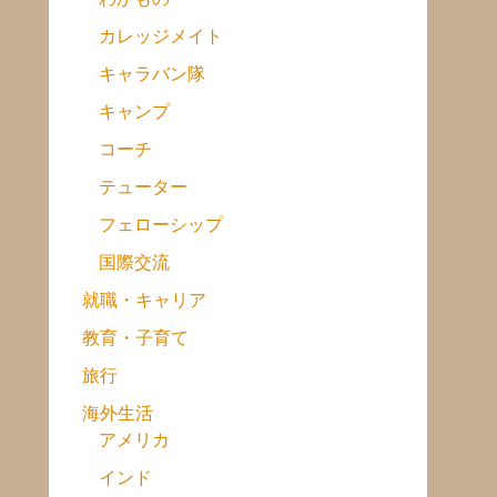
カレッジメイト
キャラバン隊
キャンプ
コーチ
テューター
フェローシップ
国際交流
就職・キャリア
教育・子育て
旅行
海外生活
アメリカ
インド