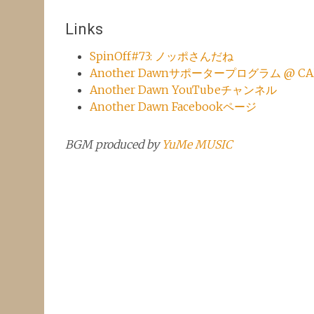
Links
SpinOff#73: ノッポさんだね
Another Dawnサポータープログラム @ CAM
Another Dawn YouTubeチャンネル
Another Dawn Facebookページ
BGM produced by
YuMe MUSIC