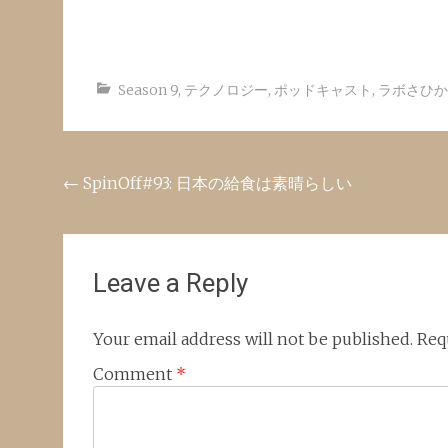
Season 9
,
テクノロジー
,
ポッドキャスト
,
ラボさひか
Post
←
SpinOff#93: 日本の給食は素晴らしい
navigation
Leave a Reply
Your email address will not be published.
Req
Comment
*