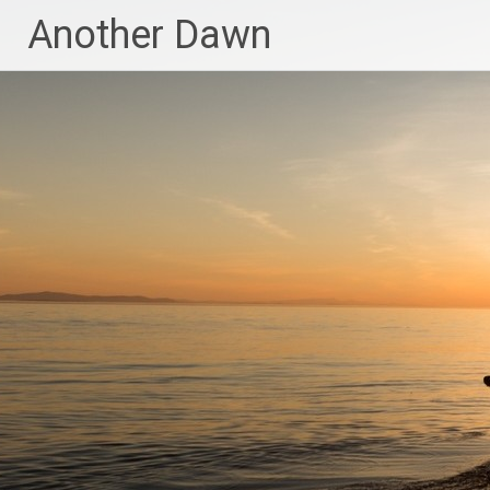
Skip
Another Dawn
to
content